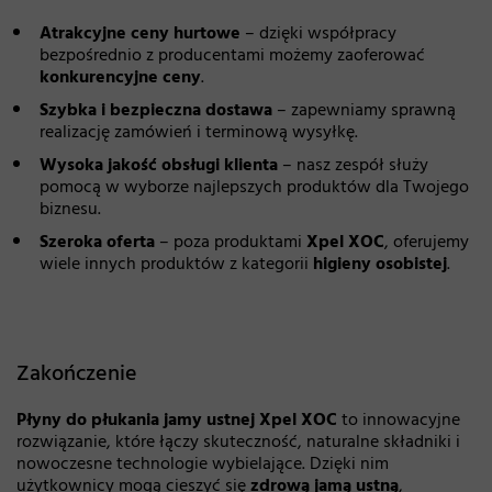
Atrakcyjne ceny hurtowe
– dzięki współpracy
bezpośrednio z producentami możemy zaoferować
konkurencyjne ceny
.
Szybka i bezpieczna dostawa
– zapewniamy sprawną
realizację zamówień i terminową wysyłkę.
Wysoka jakość obsługi klienta
– nasz zespół służy
pomocą w wyborze najlepszych produktów dla Twojego
biznesu.
Szeroka oferta
– poza produktami
Xpel XOC
, oferujemy
wiele innych produktów z kategorii
higieny osobistej
.
Zakończenie
Płyny do płukania jamy ustnej Xpel XOC
to innowacyjne
rozwiązanie, które łączy skuteczność, naturalne składniki i
nowoczesne technologie wybielające. Dzięki nim
użytkownicy mogą cieszyć się
zdrową jamą ustną
,