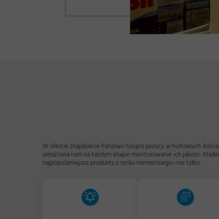
W ofercie znajdziecie Państwo tysiące pozycji w hurtowych iloś
umożliwia nam na każdym etapie monitorowanie ich jakości. Kładz
najpopularniejsze produkty z rynku niemieckiego i nie tylko.