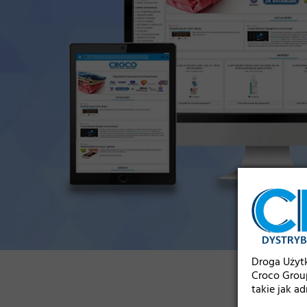
Droga Użytk
Croco Group
takie jak ad