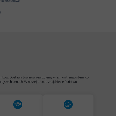
y lojalnościowe
i
edników. Dostawy towarów realizujemy własnym transportem, co
iejszych cenach. W naszej ofercie znajdziecie Państwo